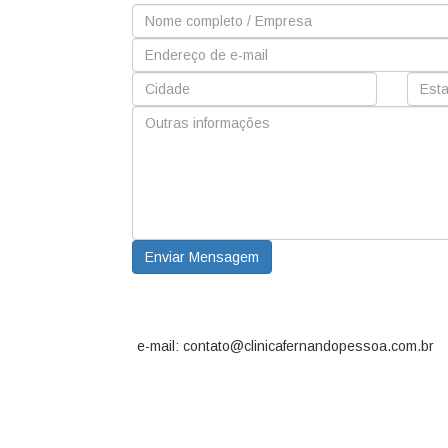
Enviar Mensagem
e-mail: contato@clinicafernandopessoa.com.br