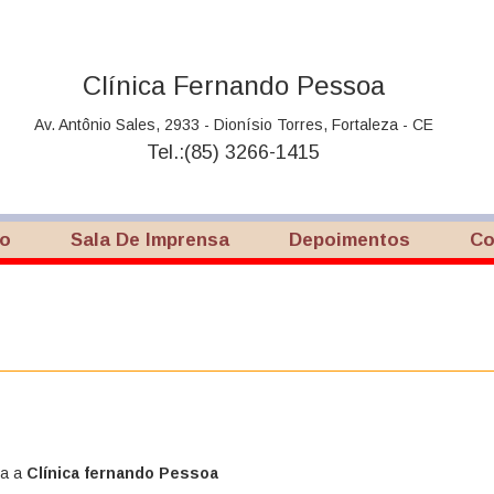
Clínica Fernando Pessoa
Av. Antônio Sales, 2933 - Dionísio Torres, Fortaleza - CE
Tel.:(85) 3266-1415
co
Sala De Imprensa
Depoimentos
Co
ra a
Clínica fernando Pessoa