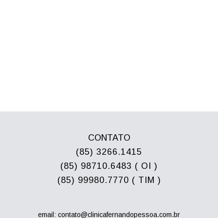
CONTATO
(85) 3266.1415
(85) 98710.6483 ( OI )
(85) 99980.7770 ( TIM )
email: contato@clinicafernandopessoa.com.br