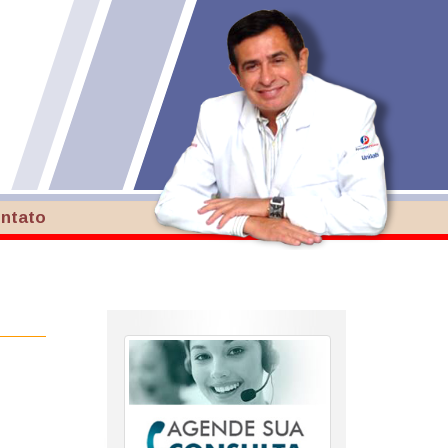
ntato