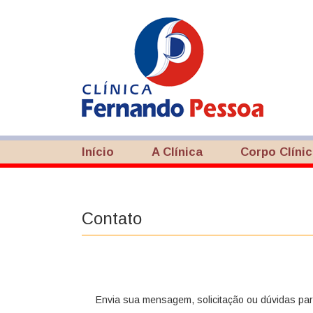
Início
A Clínica
Corpo Clíni
Contato
Envia sua mensagem, solicitação ou dúvidas pa